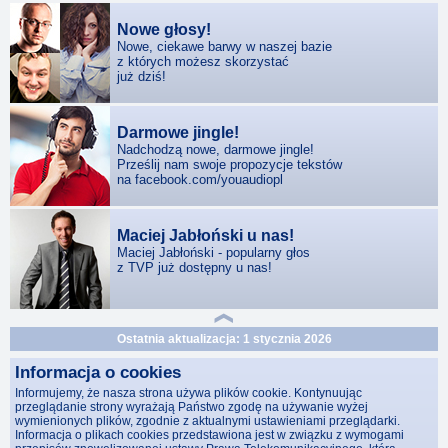
Nowe głosy!
Nowe, ciekawe barwy w naszej bazie
z których możesz skorzystać
już dziś!
Darmowe jingle!
Nadchodzą nowe, darmowe jingle!
Prześlij nam swoje propozycje tekstów
na facebook.com/youaudiopl
Maciej Jabłoński u nas!
Maciej Jabłoński - popularny głos
z TVP już dostępny u nas!
Ostatnia aktualizacja: 1 stycznia 2026
Informacja o cookies
Informujemy, że nasza strona używa plików cookie. Kontynuując
przeglądanie strony wyrażają Państwo zgodę na używanie wyżej
wymienionych plików, zgodnie z aktualnymi ustawieniami przeglądarki.
Informacja o plikach cookies przedstawiona jest w związku z wymogami